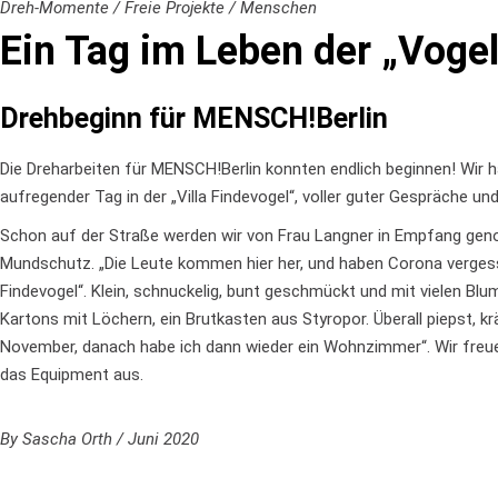
Dreh-Momente
/
Freie Projekte
/
Menschen
Ein Tag im Leben der „Vogel
Drehbeginn für MENSCH!Berlin
Die Dreharbeiten für MENSCH!Berlin konnten endlich beginnen! Wir h
aufregender Tag in der „Villa Findevogel“, voller guter Gespräche und 
Schon auf der Straße werden wir von Frau Langner in Empfang genom
Mundschutz. „Die Leute kommen hier her, und haben Corona vergessen!
Findevogel“. Klein, schnuckelig, bunt geschmückt und mit vielen Bl
Kartons mit Löchern, ein Brutkasten aus Styropor. Überall piepst, kr
November, danach habe ich dann wieder ein Wohnzimmer“. Wir freue
das Equipment aus.
By
Sascha Orth
Juni 2020