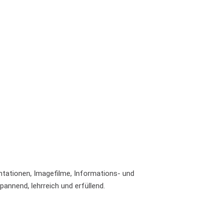
ntationen, Imagefilme, Informations- und
annend, lehrreich und erfüllend.