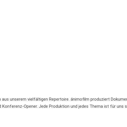
 aus unserem vielfältigen Repertoire. ánimofilm produziert Dokume
d Konferenz-Opener. Jede Produktion und jedes Thema ist für uns sp