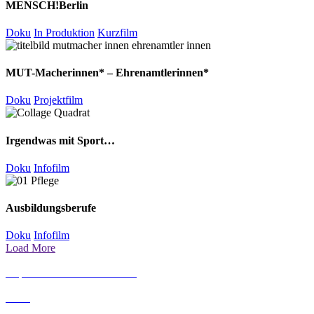
MENSCH!Berlin
Doku
In Produktion
Kurzfilm
MUT-Macherinnen* – Ehrenamtlerinnen*
Doku
Projektfilm
Irgendwas mit Sport…
Doku
Infofilm
Ausbildungsberufe
Doku
Infofilm
Load More
Impressum & Datenschutz
AGB