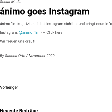
Social Media
ánimo goes Instagram
ánimofilm
ist jetzt auch bei Instagram sichtbar und bringt neue In
Instagram:
@animo.film
<— Click here
Wir freuen uns drauf!
By
Sascha Orth
November 2020
Vorheriger
Neueste Beiträge