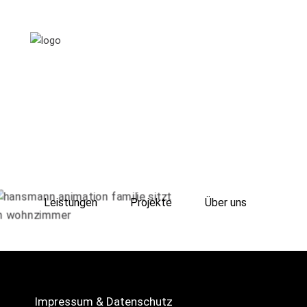
Leistungen
Projekte
Über uns
Referenzen
Aktuelles
Kontakt
Impressum & Datenschutz