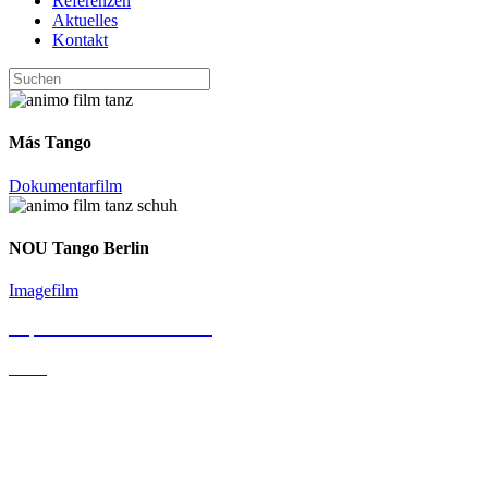
Referenzen
Aktuelles
Kontakt
Más Tango
Dokumentarfilm
NOU Tango Berlin
Imagefilm
Impressum & Datenschutz
AGB