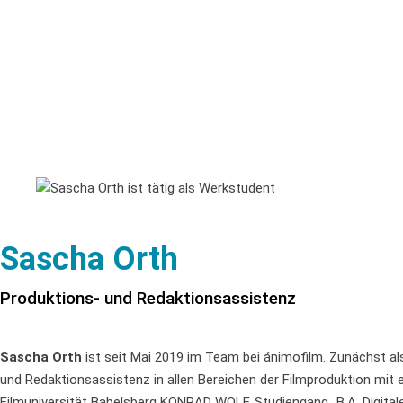
Sascha Orth
Produktions- und Redaktionsassistenz
Sascha Orth
ist seit Mai 2019 im Team bei ánimofilm. Zunächst al
und Redaktionsassistenz in allen Bereichen der Filmproduktion mit
Filmuniversität Babelsberg KONRAD WOLF, Studiengang „B.A. Digita