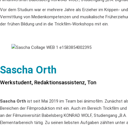
Vor dem Studium war er mehrere Jahre als Erzieher im Krippen- und
Vermittlung von Medienkompetenzen und musikalische Früherziehung.
der frühen Bildung und in die Trickfilm-Workshops mit ein.
Sascha Orth
Werkstudent, Redaktionsassistenz, Ton
Sascha Orth
ist seit Mai 2019 im Team bei ánimofilm. Zunächst als
Bereichen der Filmproduktion mit ein. Auch im Bereich Trickfilm un
an der Filmuniversität Babelsberg KONRAD WOLF, Studiengang „B.A. D
Elementarbereich tätig. Zu seinen liebsten Aufgaben zählten unte