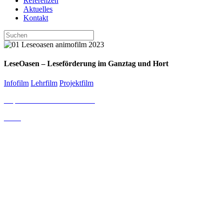
Referenzen
Aktuelles
Kontakt
LeseOasen – Leseförderung im Ganztag und Hort
Infofilm
Lehrfilm
Projektfilm
Impressum & Datenschutz
AGB