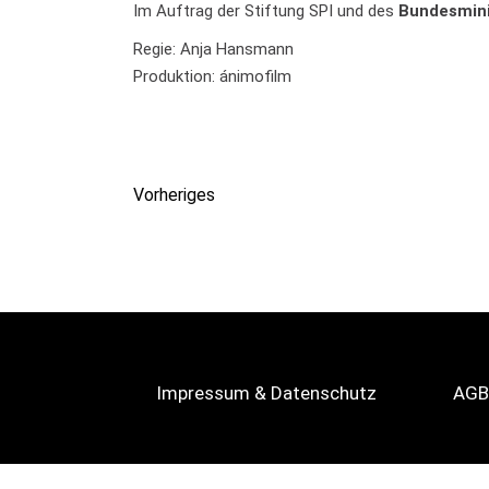
Im Auftrag der Stiftung SPI und des
Bundesmini
Regie: Anja Hansmann
Produktion: ánimofilm
Vorheriges
Impressum & Datenschutz
AGB