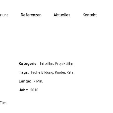
r uns
Referenzen
Aktuelles
Kontakt
Kategorie:
Infofilm
Projektfilm
Tags:
Frühe Bildung
Kinder
Kita
Länge:
7 Min.
Jahr:
2018
Film