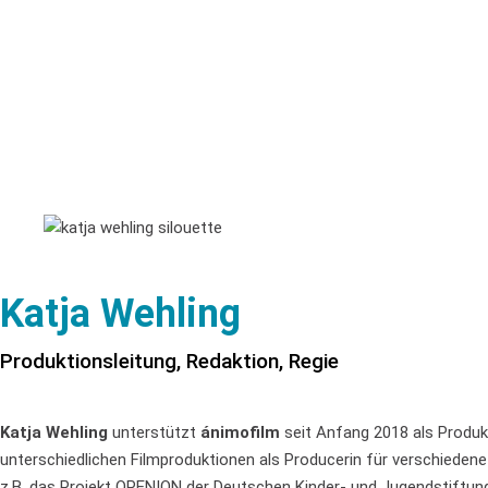
Katja Wehling
Produktionsleitung, Redaktion, Regie
Katja Wehling
unterstützt
ánimofilm
seit Anfang 2018 als Produkti
unterschiedlichen Filmproduktionen als Producerin für verschiedene
z.B. das Projekt OPENION der Deutschen Kinder- und Jugendstiftung 